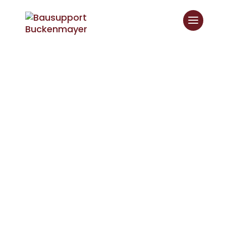
BM-Support
Ihr Baumanagement
Meine