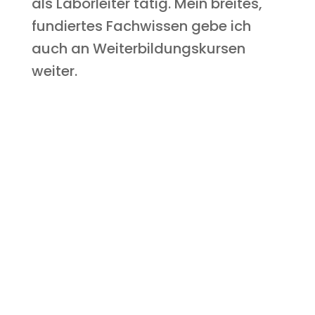
als Laborleiter tätig. Mein breites,
fundiertes Fachwissen gebe ich
auch an Weiterbildungskursen
weiter.
info@bm-support.ch
Z